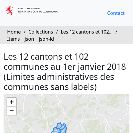
Contact
Home
/
Collections
/
Les 12 cantons et 102...
/
Items
json
json-ld
Les 12 cantons et 102
communes au 1er janvier 2018
(Limites administratives des
communes sans labels)
+
−