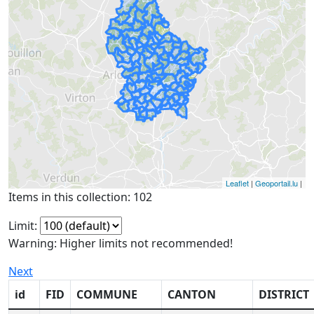
Leaflet
|
Geoportail.lu
|
Items in this collection: 102
Limit:
Warning: Higher limits not recommended!
Next
id
FID
COMMUNE
CANTON
DISTRICT