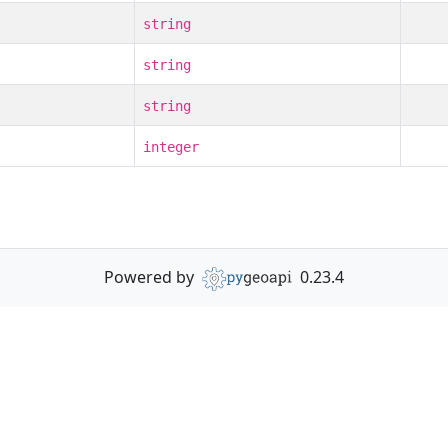
string
string
string
integer
Powered by
0.23.4