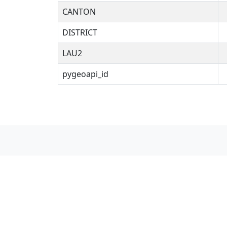
CANTON
DISTRICT
LAU2
pygeoapi_id