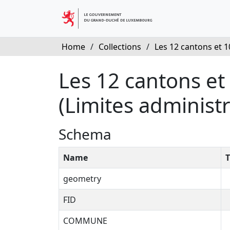
Home
/
Collections
/
Les 12 cantons et 10
Les 12 cantons e
(Limites administ
Schema
Name
T
geometry
FID
COMMUNE