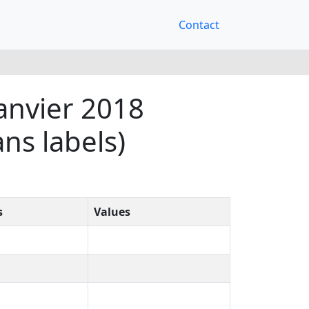
Contact
anvier 2018
ns labels)
s
Values