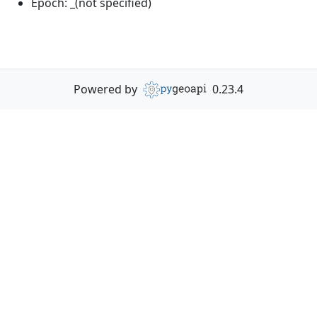
Epoch:
_(not specified)
Powered by
0.23.4