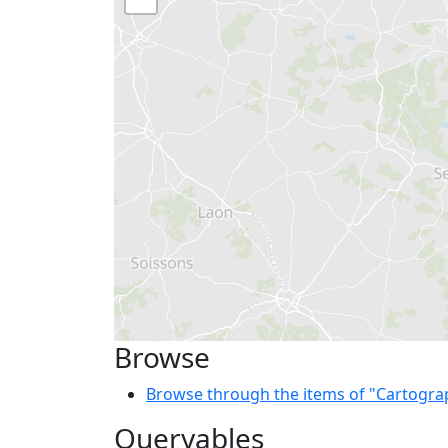
Browse
Browse through the items of "Cartograp
Queryables