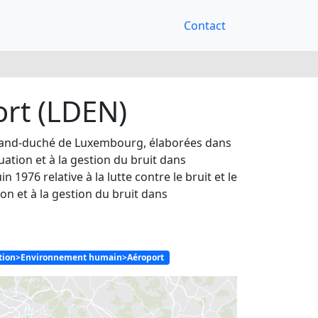
Contact
ort (LDEN)
u Grand-duché de Luxembourg, élaborées dans
uation et à la gestion du bruit dans
 1976 relative à la lutte contre le bruit et le
on et à la gestion du bruit dans
ation>Environnement humain>Aéroport