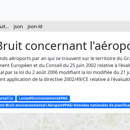
it...
json
json-ld
ruit concernant l'aérop
grands aéroports par an qui se trouvent sur le territoire d
ent Européen et du Conseil du 25 juin 2002 relative à l'éval
par la loi du 2 août 2006 modifiant la loi modifiée du 21 juin
 application de la directive 2002/49/CE relative à l'évaluati
rtail.lu
Lenoz#Environnement#PAG
t>Bruit environnemental>Aéroport#PAG>Données nationales de planific