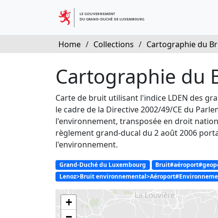
Home
/
Collections
/
Cartographie du Bru
Cartographie du B
Carte de bruit utilisant l'indice LDEN des 
le cadre de la Directive 2002/49/CE du Parlem
l'environnement, transposée en droit national 
règlement grand-ducal du 2 août 2006 portant
l'environnement.
Grand-Duché du Luxembourg
Bruit#aéroport#geopo
Lenoz>Bruit environnemental>Aéroport#Environnemen
+
−