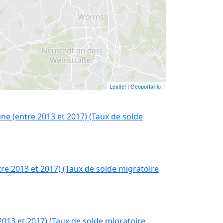
Leaflet
|
Geoportail.lu
|
e (entre 2013 et 2017) (Taux de solde
e 2013 et 2017) (Taux de solde migratoire
13 et 2017) (Taux de solde migratoire