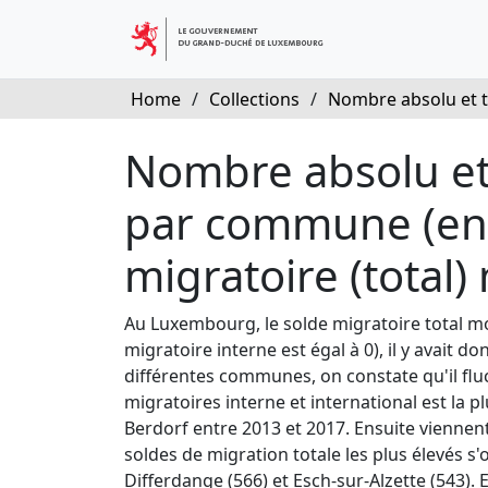
Home
/
Collections
/
Nombre absolu et t
Nombre absolu et 
par commune (ent
migratoire (tota
Au Luxembourg, le solde migratoire total mo
migratoire interne est égal à 0), il y avait
différentes communes, on constate qu'il f
migratoires interne et international est la
Berdorf entre 2013 et 2017. Ensuite viennen
soldes de migration totale les plus élevés 
Differdange (566) et Esch-sur-Alzette (543)