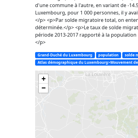
d'une commune à l'autre, en variant de -1
Luxembourg, pour 1 000 personnes, il y ava
</p> <p>Par solde migratoire total, on ente
déterminée.</p> <p>Le taux de solde migrato
période 2013-2017 rapporté à la population 
</p>
Grand-Duché du Luxembourg
population
solde 
Atlas démographique du Luxembourg>Mouvement de l
+
−