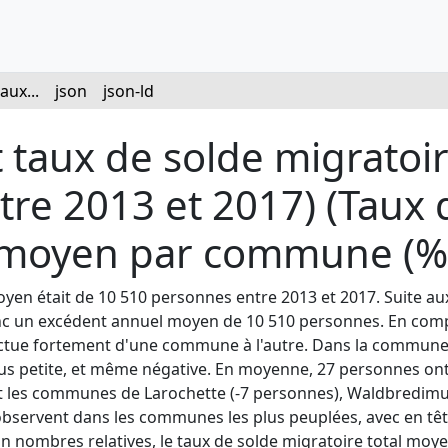
aux...
json
json-ld
taux de solde migratoi
re 2013 et 2017) (Taux 
l) moyen par commune (‰
yen était de 10 510 personnes entre 2013 et 2017. Suite aux
 donc un excédent annuel moyen de 10 510 personnes. En comp
luctue fortement d'une commune à l'autre. Dans la commune
 plus petite, et même négative. En moyenne, 27 personnes 
t les communes de Larochette (-7 personnes), Waldbredimus (
s'observent dans les communes les plus peuplées, avec en 
. En nombres relatives, le taux de solde migratoire total m