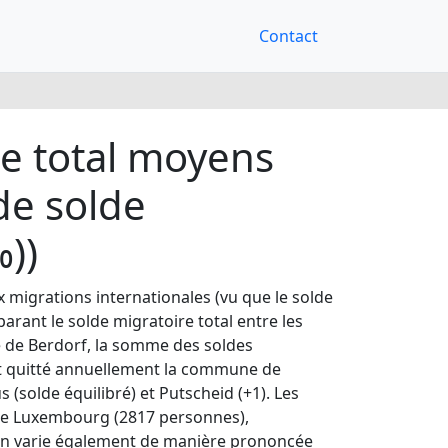
Contact
re total moyens
de solde
))
 migrations internationales (vu que le solde
arant le solde migratoire total entre les
 de Berdorf, la somme des soldes
ont quitté annuellement la commune de
solde équilibré) et Putscheid (+1). Les
tête Luxembourg (2817 personnes),
oyen varie également de manière prononcée