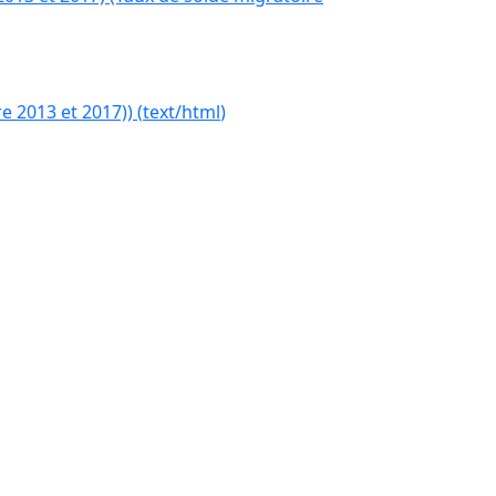
e 2013 et 2017))
(
text/html
)