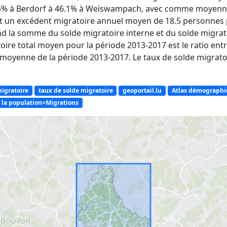
4.5% à Berdorf à 46.1% à Weiswampach, avec comme moyenne
it un excédent migratoire annuel moyen de 18.5 personnes p
nd la somme du solde migratoire interne et du solde migrat
ire total moyen pour la période 2013-2017 est le ratio entr
moyenne de la période 2013-2017. Le taux de solde migratoir
migratoire
taux de solde migratoire
geoportail.lu
Atlas démograph
a population>Migrations