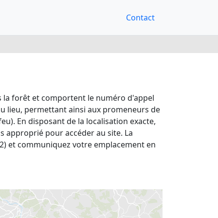
Contact
 la forêt et comportent le numéro d'appel
du lieu, permettant ainsi aux promeneurs de
). En disposant de la localisation exacte,
us approprié pour accéder au site. La
(T.112) et communiquez votre emplacement en