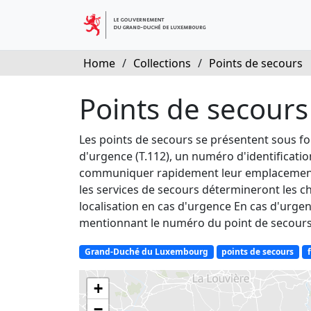
Home
/
Collections
/
Points de secours
Points de secours
Les points de secours se présentent sous fo
d'urgence (T.112), un numéro d'identificati
communiquer rapidement leur emplacement aux
les services de secours détermineront les ch
localisation en cas d'urgence En cas d'urge
mentionnant le numéro du point de secours 
Grand-Duché du Luxembourg
points de secours
+
−