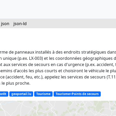
json
json-ld
rme de panneaux installés à des endroits stratégiques dans
on unique (p.ex. LX-003) et les coordonnées géographiques 
 services de secours en cas d'urgence (p.ex. accident, feu
emins d'accès les plus courts et choisiront le véhicule le pl
nce (accident, feu, etc.), appelez les services de secours 
le plus proche.
forêt
geoportail.lu
Tourisme
Tourisme>Points de secours