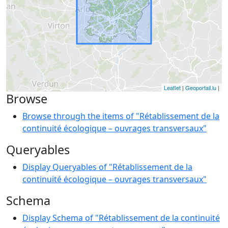
Leaflet
|
Geoportail.lu
|
Browse
Browse through the items of "Rétablissement de la
continuité écologique – ouvrages transversaux"
Queryables
Display Queryables of "Rétablissement de la
continuité écologique – ouvrages transversaux"
Schema
Display Schema of "Rétablissement de la continuité