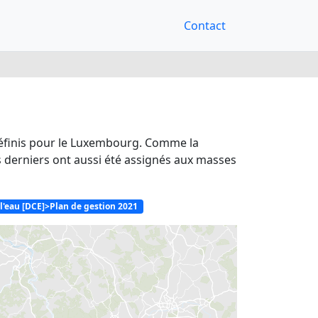
Contact
 définis pour le Luxembourg. Comme la
s derniers ont aussi été assignés aux masses
 l'eau [DCE]>Plan de gestion 2021