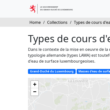
Home
/
Collections
/
Types de cours d'ea
Types de cours d
Dans le contexte de la mise en oeuvre de la 
typologie allemande (types LAWA) est toutefo
d'eau de surface luxembourgeoises.
Grand-Duché du Luxembourg
Masses d'eau de surf
+
−