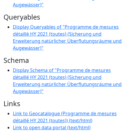
Augewässer)"
Queryables
Display Queryables of "Programme de mesures
détaillé HY 2021 (toutes) (Sicherung und
Erweiterung natürlicher Überflutungsräume und
Augewässer)"
Schema
Display Schema of "Programme de mesures
détaillé HY 2021 (toutes) (Sicherung und
Erweiterung natürlicher Überflutungsräume und
Augewässer)"
Links
Link to Geocatalogue (Programme de mesures
détaillé HY 2021 (toutes))
(
text/html
)
Link to open data portal
(
text/html
)