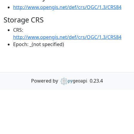
http://www.opengis.net/def/crs/OGC/1.3/CRS84
Storage CRS
CRS:
http://www.opengis.net/def/crs/OGC/1.3/CRS84
Epoch:
_(not specified)
Powered by
0.23.4