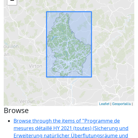
−
Leaflet
|
Geoportail.lu
|
Browse
Browse through the items of "Programme de
mesures détaillé HY 2021 (toutes) (Sicherung und
Erweiterung natürlicher Überflutungsräume und