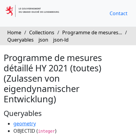
Contact
Home
/
Collections
/
Programme de mesures...
/
Queryables
json
json-ld
Programme de mesures
détaillé HY 2021 (toutes)
(Zulassen von
eigendynamischer
Entwicklung)
Queryables
geometry
OBJECTID (
)
integer