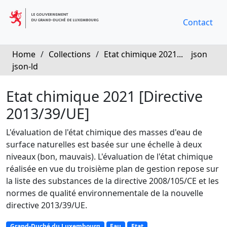
Contact
Home
/
Collections
/
Etat chimique 2021...
json
json-ld
Etat chimique 2021 [Directive
2013/39/UE]
L'évaluation de l'état chimique des masses d'eau de
surface naturelles est basée sur une échelle à deux
niveaux (bon, mauvais). L'évaluation de l'état chimique
réalisée en vue du troisième plan de gestion repose sur
la liste des substances de la directive 2008/105/CE et les
normes de qualité environnementale de la nouvelle
directive 2013/39/UE.
Grand-Duché du Luxembourg
Eau
Etat