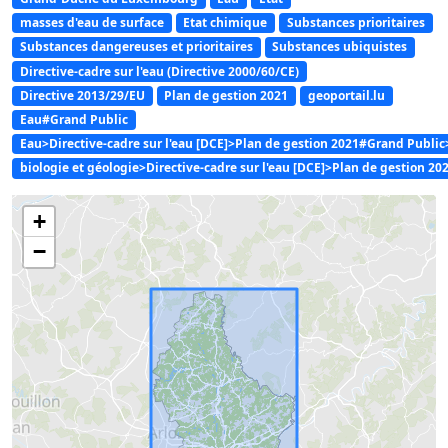
masses d'eau de surface
Etat chimique
Substances prioritaires
Substances dangereuses et prioritaires
Substances ubiquistes
Directive-cadre sur l'eau (Directive 2000/60/CE)
Directive 2013/29/EU
Plan de gestion 2021
geoportail.lu
Eau#Grand Public
Eau>Directive-cadre sur l'eau [DCE]>Plan de gestion 2021#Grand Publ
biologie et géologie>Directive-cadre sur l'eau [DCE]>Plan de gestion 20
+
−