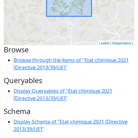
Leaflet
|
Geoportail.lu
|
Browse
Browse through the items of "Etat chimique 2021
[Directive 2013/39/UE]"
Queryables
Display Queryables of "Etat chimique 2021
[Directive 2013/39/UE]"
Schema
Display Schema of "Etat chimique 2021 [Directive
2013/39/UE]"