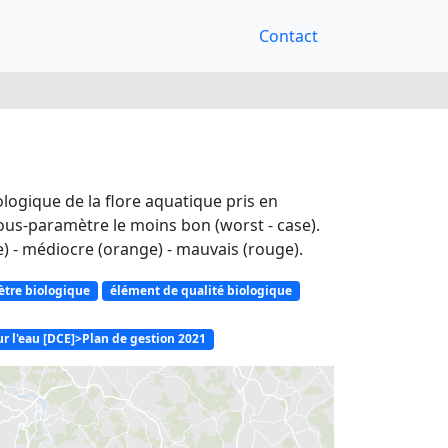
Contact
ogique de la flore aquatique pris en
sous-paramètre le moins bon (worst - case).
ne) - médiocre (orange) - mauvais (rouge).
tre biologique
élément de qualité biologique
ur l'eau [DCE]>Plan de gestion 2021