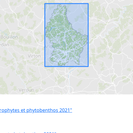
crophytes et phytobenthos 2021"