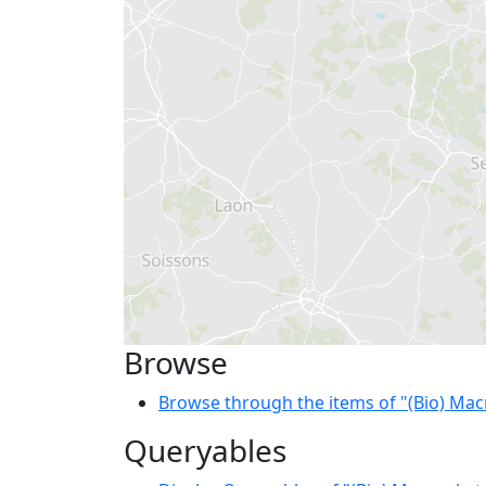
Browse
Browse through the items of "(Bio) Ma
Queryables