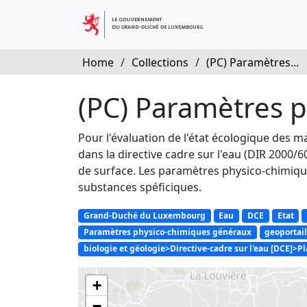
Home
/
Collections
/
(PC) Paramètres...
(PC) Paramètres 
Pour l'évaluation de l'état écologique des m
dans la directive cadre sur l'eau (DIR 2000/
de surface. Les paramètres physico-chimique
substances spéficiques.
Grand-Duché du Luxembourg
Eau
DCE
Etat
Paramètres physico-chimiques généraux
geoportail
biologie et géologie>Directive-cadre sur l'eau [DCE]>P
+
−