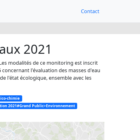
Contact
raux 2021
Les modalités de ce monitoring est inscrit
16 concernant l'évaluation des masses d'eau
de l'état écologique, ensemble avec les
ico-chimie
estion 2021#Grand Public>Environnement