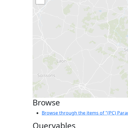
Browse
Browse through the items of "(PC) Par
Queryables