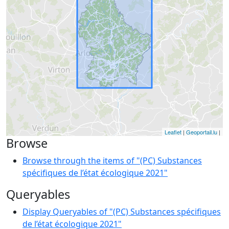
Leaflet
|
Geoportail.lu
|
Browse
Browse through the items of "(PC) Substances
spécifiques de l’état écologique 2021"
Queryables
Display Queryables of "(PC) Substances spécifiques
de l’état écologique 2021"