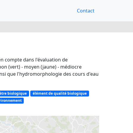
Contact
en compte dans l'évaluation de
 bon (vert) - moyen (jaune) - médiocre
ainsi que l'hydromorphologie des cours d'eau
tre biologique
élément de qualité biologique
nvironnement