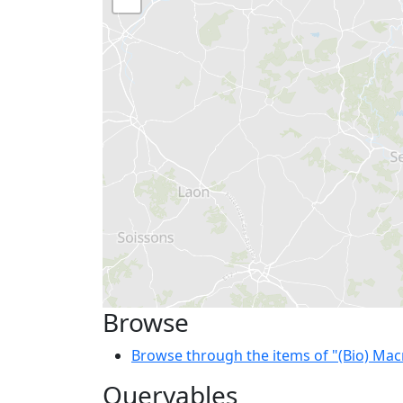
Browse
Browse through the items of "(Bio) Ma
Queryables