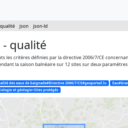
qualité
json
json-ld
- qualité
ts les critères définies par la directive 2006/7/CE concerna
dant la saison balnéaire sur 12 sites sur deux paramètres 
lité des eaux de baignade#Directive 2006/7/CE#geoportail.lu
Eau#Gran
iologie et géologie>Sites protégés