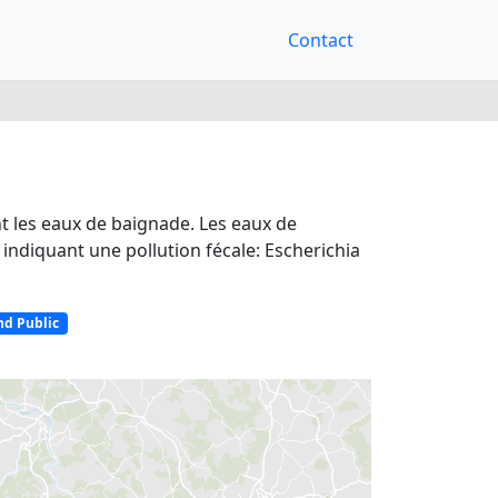
Contact
nt les eaux de baignade. Les eaux de
indiquant une pollution fécale: Escherichia
d Public