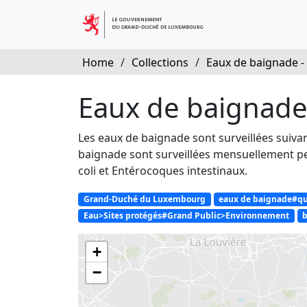
Home
/
Collections
/
Eaux de baignade - 
Eaux de baignade 
Les eaux de baignade sont surveillées suivan
baignade sont surveillées mensuellement pen
coli et Entérocoques intestinaux.
Grand-Duché du Luxembourg
eaux de baignade#qua
Eau>Sites protégés#Grand Public>Environnement
b
+
−