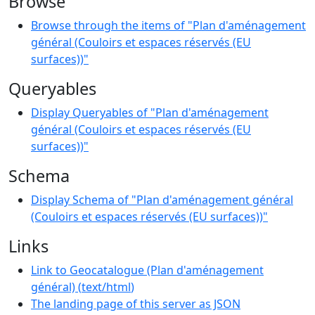
Browse
Browse through the items of "Plan d'aménagement
général (Couloirs et espaces réservés (EU
surfaces))"
Queryables
Display Queryables of "Plan d'aménagement
général (Couloirs et espaces réservés (EU
surfaces))"
Schema
Display Schema of "Plan d'aménagement général
(Couloirs et espaces réservés (EU surfaces))"
Links
Link to Geocatalogue (Plan d'aménagement
général)
(
text/html
)
The landing page of this server as JSON