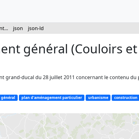
t...
json
json-ld
nt général (Couloirs et
nt grand-ducal du 28 juillet 2011 concernant le contenu d
 général
plan d'aménagement particulier
urbanisme
construction