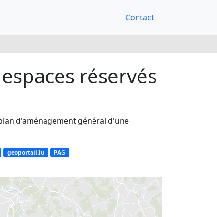
Contact
 espaces réservés
u plan d'aménagement général d'une
geoportail.lu
PAG