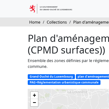
Home
/
Collections
/
Plan d'aménagemen
Plan d'aménageme
(CPMD surfaces))
Ensemble des zones définies par le régleme
commune.
Grand-Duché du Luxembourg
plan d'aménagement
PAG>Réglementation urbanistique communale
+
−