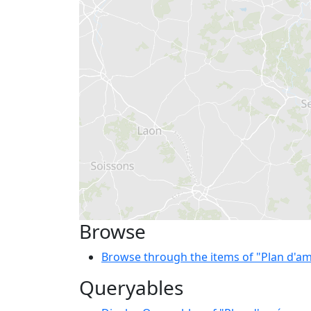
Browse
Browse through the items of "Plan d'a
Queryables