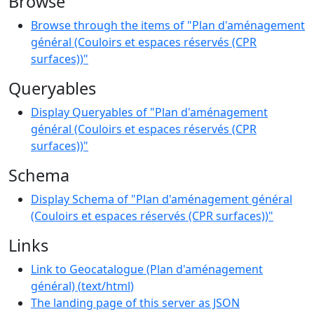
Browse
Browse through the items of "Plan d'aménagement
général (Couloirs et espaces réservés (CPR
surfaces))"
Queryables
Display Queryables of "Plan d'aménagement
général (Couloirs et espaces réservés (CPR
surfaces))"
Schema
Display Schema of "Plan d'aménagement général
(Couloirs et espaces réservés (CPR surfaces))"
Links
Link to Geocatalogue (Plan d'aménagement
général)
(
text/html
)
The landing page of this server as JSON