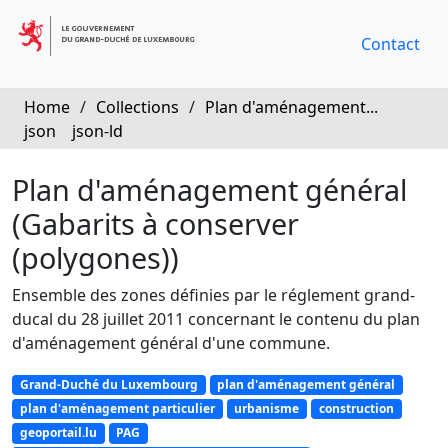
Contact
Home
/
Collections
/
Plan d'aménagement...
json
json-ld
Plan d'aménagement général
(Gabarits à conserver
(polygones))
Ensemble des zones définies par le réglement grand-
ducal du 28 juillet 2011 concernant le contenu du plan
d'aménagement général d'une commune.
Grand-Duché du Luxembourg
plan d'aménagement général
plan d'aménagement particulier
urbanisme
construction
geoportail.lu
PAG