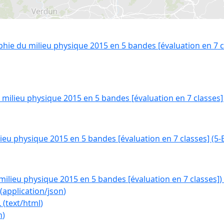
ie du milieu physique 2015 en 5 bandes [évaluation en 7 cl
milieu physique 2015 en 5 bandes [évaluation en 7 classes]
eu physique 2015 en 5 bandes [évaluation en 7 classes] (5-
ilieu physique 2015 en 5 bandes [évaluation en 7 classes])
(
application/json
)
L
(
text/html
)
n
)