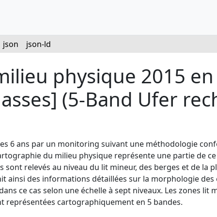
json
json-ld
milieu physique 2015 en
lasses] (5-Band Ufer rech
les 6 ans par un monitoring suivant une méthodologie confo
 cartographie du milieu physique représente une partie de ce
sont relevés au niveau du lit mineur, des berges et de la pl
 ainsi des informations détaillées sur la morphologie des c
ans ce cas selon une échelle à sept niveaux. Les zones lit 
 sont représentées cartographiquement en 5 bandes.