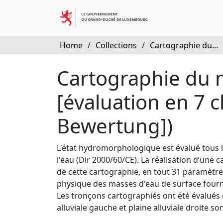
Home
/
Collections
/
Cartographie du...
Cartographie du 
[évaluation en 7 c
Bewertung])
L'état hydromorphologique est évalué tous 
l'eau (Dir 2000/60/CE). La réalisation d’une
de cette cartographie, en tout 31 paramètres 
physique des masses d'eau de surface fournit
Les tronçons cartographiés ont été évalués d
alluviale gauche et plaine alluviale droite