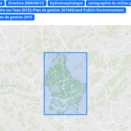
ce
directive 2000/60/CE
hydromorphologie
cartographie du milieu 
dre sur l'eau [DCE]>Plan de gestion 2015#Grand Public>Environnement
lan de gestion 2015