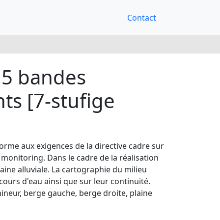
Contact
 5 bandes
ts [7-stufige
rme aux exigences de la directive cadre sur
 monitoring. Dans le cadre de la réalisation
aine alluviale. La cartographie du milieu
ours d'eau ainsi que sur leur continuité.
mineur, berge gauche, berge droite, plaine